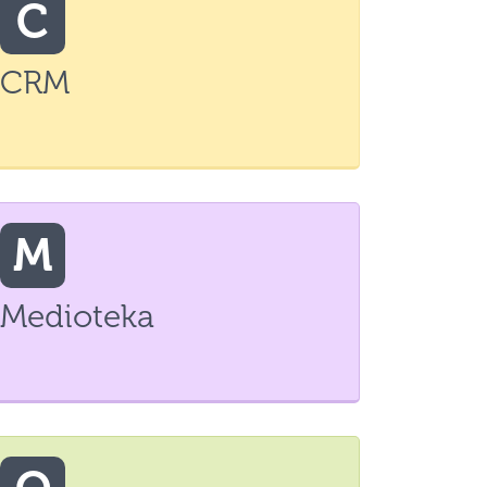
C
CRM
M
Medioteka