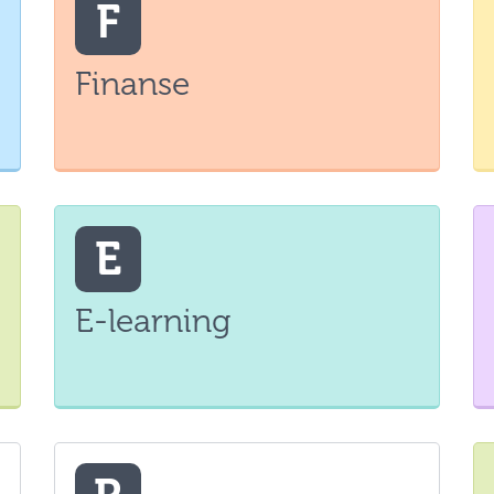
F
Finanse
E
E-learning