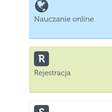
Nauczanie online
R
Rejestracja