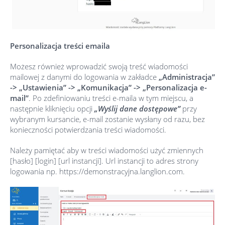
Personalizacja treści emaila
Możesz również wprowadzić swoją treść wiadomości
mailowej z danymi do logowania w zakładce
„Administracja”
-> „Ustawienia” -> „Komunikacja” -> „Personalizacja e-
mail”
. Po zdefiniowaniu treści e-maila w tym miejscu, a
następnie kliknięciu opcji
„Wyślij dane dostępowe”
przy
wybranym kursancie, e-mail zostanie wysłany od razu, bez
konieczności potwierdzania treści wiadomości.
Należy pamiętać aby w treści wiadomości użyć zmiennych
[hasło] [login] [url instancji]. Url instancji to adres strony
logowania np. https://demonstracyjna.langlion.com.