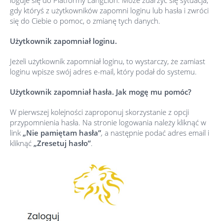
loguje się do Platformy LangLion. Może zdarzyć się sytuacja,
gdy któryś z użytkowników zapomni loginu lub hasła i zwróci
się do Ciebie o pomoc, o zmianę tych danych.
Użytkownik zapomniał loginu.
Jeżeli użytkownik zapomniał loginu, to wystarczy, że zamiast
loginu wpisze swój adres e-mail, który podał do systemu.
Użytkownik zapomniał hasła. Jak mogę mu pomóc?
W pierwszej kolejności zaproponuj skorzystanie z opcji
przypomnienia hasła. Na stronie logowania należy kliknąć w
link
„Nie pamiętam hasła”
,
a następnie podać adres email i
kliknąć
„Zresetuj hasło”
.