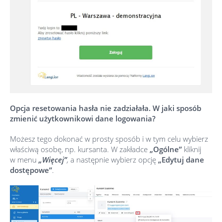
Opcja resetowania hasła nie zadziałała. W jaki sposób
zmienić użytkownikowi dane logowania?
Możesz tego dokonać w prosty sposób i w tym celu wybierz
właściwą osobę, np. kursanta. W zakładce
„Ogólne”
kliknij
w menu
„Więcej”
,
a następnie wybierz opcję
„Edytuj dane
dostępowe”
.