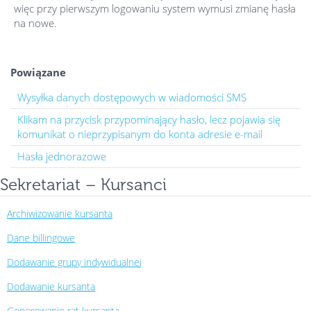
więc przy pierwszym logowaniu system wymusi zmianę hasła
na nowe.
Powiązane
Wysyłka danych dostępowych w wiadomości SMS
Klikam na przycisk przypominający hasło, lecz pojawia się
komunikat o nieprzypisanym do konta adresie e-mail
Hasła jednorazowe
Sekretariat – Kursanci
Archiwizowanie kursanta
Dane billingowe
Dodawanie grupy indywidualnej
Dodawanie kursanta
Generowanie rat kursanta