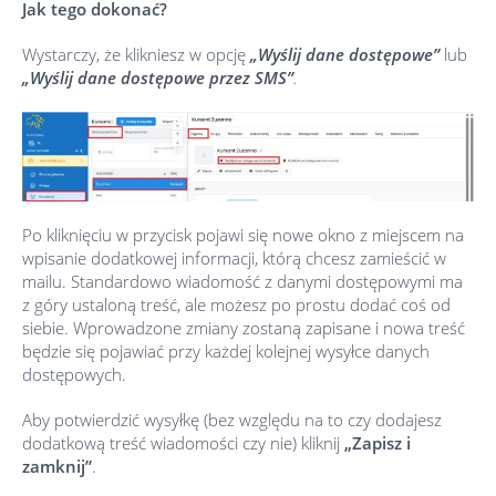
Jak tego dokonać?
Wystarczy, że klikniesz w opcję
„Wyślij dane dostępowe”
lub
„Wyślij dane dostępowe przez SMS”
.
Po kliknięciu w przycisk pojawi się nowe okno z miejscem na
wpisanie dodatkowej informacji, którą chcesz zamieścić w
mailu. Standardowo wiadomość z danymi dostępowymi ma
z góry ustaloną treść, ale możesz po prostu dodać coś od
siebie. Wprowadzone zmiany zostaną zapisane i nowa treść
będzie się pojawiać przy każdej kolejnej wysyłce danych
dostępowych.
Aby potwierdzić wysyłkę (bez względu na to czy dodajesz
dodatkową treść wiadomości czy nie) kliknij
„
Zapisz i
zamknij”
.