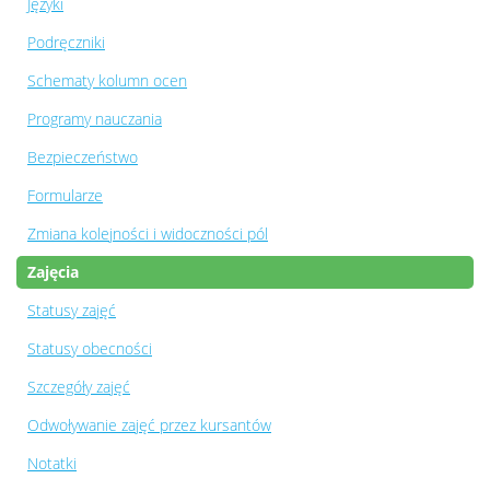
Języki
Podręczniki
Schematy kolumn ocen
Programy nauczania
Bezpieczeństwo
Formularze
Zmiana kolejności i widoczności pól
Zajęcia
Statusy zajęć
Statusy obecności
Szczegóły zajęć
Odwoływanie zajęć przez kursantów
Notatki