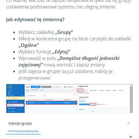
Co ważne, wartość ta będzie dedykowana tylko dla tej grupy.
Ustawienia podstawowe systemu nie ulegną zmianie.
Jak edytować tę zmienną?
Wybierz zakładkę
„
Grupy”
Kliknij w konkretna grupę na liście i przejdź do zakładki
„Ogólne”
Wybierz funkcję
„Edytuj”
Wprowadź w polu
„
Domyślna długość jednostki
zajęciowej”
nową wartość i zapisz zmiany
Jeśli zajęcia w grupie są już ustalone, należy je
przegenerować