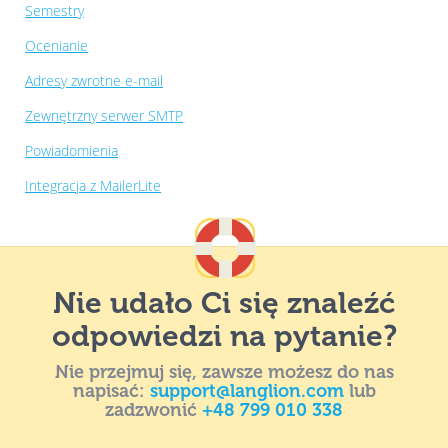
Semestry
Ocenianie
Adresy zwrotne e-mail
Zewnętrzny serwer SMTP
Powiadomienia
Integracja z MailerLite
Nie udało Ci się znaleźć
odpowiedzi na pytanie?
Nie przejmuj się, zawsze możesz do nas
napisać:
support@langlion.com
lub
zadzwonić
+48 799 010 338