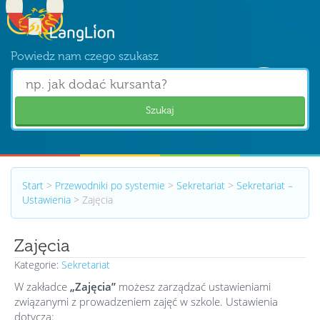
Powiedz nam czego szukasz
Szukaj
Start
>
Przewodniki po systemie
>
Sekretariat
>
Sekretariat –
Ustawienia
>
Zajęcia
Zajęcia
Kategorie:
Sekretariat
W zakładce
„Zajęcia”
możesz zarządzać ustawieniami
związanymi z prowadzeniem zajęć w szkole. Ustawienia
dotyczą: