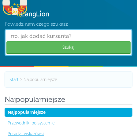
Powiedz nam czego szukasz
Szukaj
Start
> Najpopularniejsze
Najpopularniejsze
Najpopularniejsze
Przewodniki po systemie
Porady i wskazówki