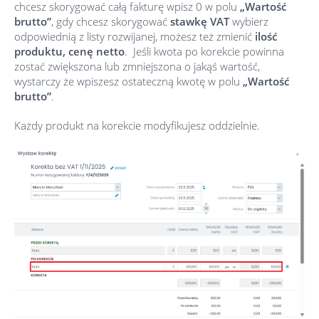
chcesz skorygować całą fakturę wpisz 0 w polu
„Wartość
brutto”
, gdy chcesz skorygować
stawkę VAT
wybierz
odpowiednią z listy rozwijanej, możesz też zmienić
ilość
produktu, cenę netto
. Jeśli kwota po korekcie powinna
zostać zwiększona lub zmniejszona o jakąś wartość,
wystarczy że wpiszesz ostateczną kwotę w polu
„Wartość
brutto”
.
Każdy produkt na korekcie modyfikujesz oddzielnie.