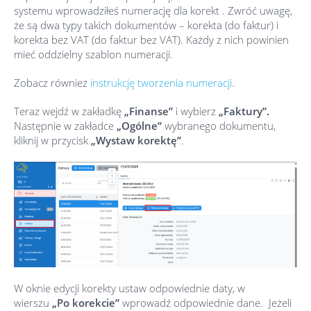
systemu wprowadziłeś numerację dla korekt . Zwróć uwagę,
że są dwa typy takich dokumentów – korekta (do faktur) i
korekta bez VAT (do faktur bez VAT). Każdy z nich powinien
mieć oddzielny szablon numeracji.
Zobacz również
instrukcję tworzenia numeracji
.
Teraz wejdź w zakładkę
„Finanse”
i wybierz
„Faktury”.
Następnie w zakładce
„Ogólne”
wybranego dokumentu,
kliknij w przycisk
„Wystaw korektę”
.
W oknie edycji korekty ustaw odpowiednie daty, w
wierszu
„Po korekcie”
wprowadź odpowiednie dane. Jeżeli