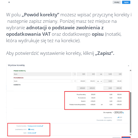
W polu
„Powód korekty”
możesz wpisać
przyczynę korekty i
następnie zapisz zmiany. Poniżej masz też miejsce na
wybranie
adnotacji o podstawie zwolnienia z
opodatkowania VAT
oraz dodatkowego
opisu
(notatki,
która wydrukuje się też na korekcie).
Aby potwierdzić wystawienie korekty, kliknij
„Zapisz”.