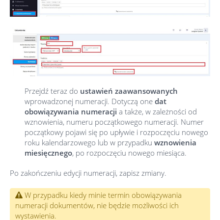
Przejdź teraz do
ustawień zaawansowanych
wprowadzonej numeracji. Dotyczą one
dat
obowiązywania numeracji
a także, w zależności od
wznowienia, numeru początkowego numeracji. Numer
początkowy pojawi się po upływie i rozpoczęciu nowego
roku kalendarzowego lub w przypadku
wznowienia
miesięcznego
, po rozpoczęciu nowego miesiąca.
Po zakończeniu edycji numeracji, zapisz zmiany.
W przypadku kiedy minie termin obowiązywania
numeracji dokumentów, nie będzie możliwości ich
wystawienia.