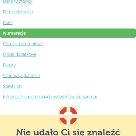
Dane wystawcy
Formy płatności
KSeF
Numeracje
Okresy rozliczeniowe
Opcje dodatkowe
Rabaty
Schematy płatności
Stawki vat
Informacje o płatnościach wyświetlane kursantom
Nie udało Ci się znaleźć