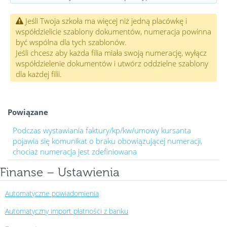
Jeśli Twoja szkoła ma więcej niż jedną placówkę i
współdzielicie szablony dokumentów, numeracja powinna
być wspólna dla tych szablonów.
Jeśli chcesz aby każda filia miała swoją numerację, wyłącz
współdzielenie dokumentów i utwórz oddzielne szablony
dla każdej filii.
Powiązane
Podczas wystawiania faktury/kp/kw/umowy kursanta
pojawia się komunikat o braku obowiązującej numeracji,
chociaż numeracja jest zdefiniowana
Finanse – Ustawienia
Automatyczne powiadomienia
Automatyczny import płatności z banku