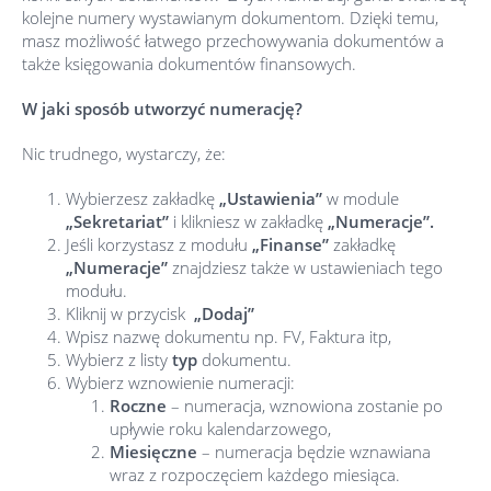
kolejne numery wystawianym dokumentom. Dzięki temu,
masz możliwość łatwego przechowywania dokumentów a
także księgowania dokumentów finansowych.
W jaki sposób utworzyć numerację?
Nic trudnego, wystarczy, że:
Wybierzesz zakładkę
„Ustawienia”
w module
„Sekretariat”
i klikniesz w zakładkę
„Numeracje”.
Jeśli korzystasz z modułu
„Finanse”
zakładkę
„Numeracje”
znajdziesz także w ustawieniach tego
modułu.
Kliknij w przycisk
„Dodaj”
Wpisz nazwę dokumentu np. FV, Faktura itp,
Wybierz z listy
typ
dokumentu.
Wybierz wznowienie numeracji:
Roczne
– numeracja, wznowiona zostanie po
upływie roku kalendarzowego,
Miesięczne
– numeracja będzie wznawiana
wraz z rozpoczęciem każdego miesiąca.