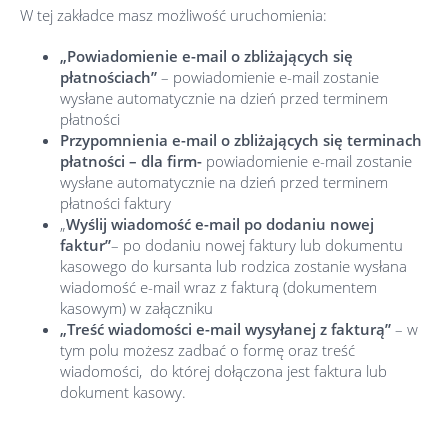
W tej zakładce masz możliwość uruchomienia:
„Powiadomienie e-mail o zbliżających się
płatnościach”
– powiadomienie e-mail zostanie
wysłane automatycznie na dzień przed terminem
płatności
Przypomnienia e-mail o zbliżających się terminach
płatności – dla firm-
powiadomienie e-mail zostanie
wysłane automatycznie na dzień przed terminem
płatności faktury
„
Wyślij wiadomość e-mail po dodaniu nowej
faktur”
– po dodaniu nowej faktury lub dokumentu
kasowego do kursanta lub rodzica zostanie wysłana
wiadomość e-mail wraz z fakturą (dokumentem
kasowym) w załączniku
„Treść wiadomości e-mail wysyłanej z fakturą”
– w
tym polu możesz zadbać o formę oraz treść
wiadomości, do której dołączona jest faktura lub
dokument kasowy.