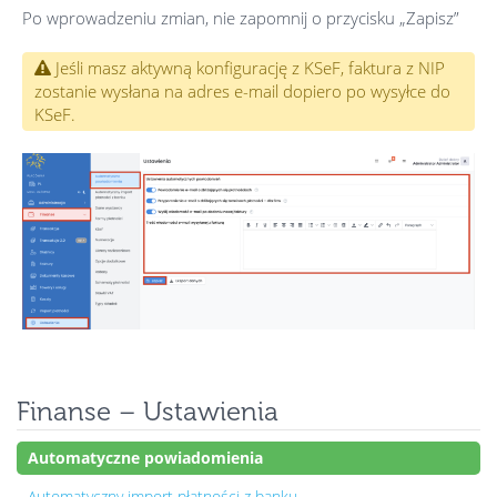
Po wprowadzeniu zmian, nie zapomnij o przycisku „Zapisz”
Jeśli masz aktywną konfigurację z KSeF, faktura z NIP
zostanie wysłana na adres e-mail dopiero po wysyłce do
KSeF.
Finanse – Ustawienia
Automatyczne powiadomienia
Automatyczny import płatności z banku