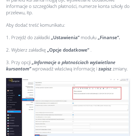
informacje o szczegółach płatności, numerze konta szkoły do
przelewu, itp.
Aby dodać treść komunikatu:
1. Przejdź do zakładki
„Ustawienia”
modułu
„Finanse”
.
2. Wybierz zakładkę
„Opcje dodatkowe”
.
3. Przy opcji
„Informacje o płatnościach wyświetlane
kursantom”
wprowadź właściwą informację i
zapisz
zmiany.