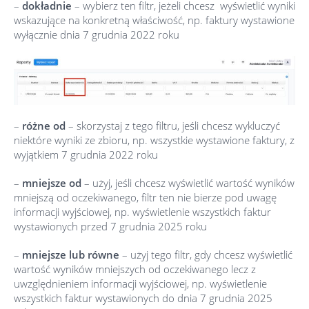
–
dokładnie
– wybierz ten filtr, jeżeli chcesz wyświetlić wyniki
wskazujące na konkretną właściwość, np. faktury wystawione
wyłącznie dnia 7 grudnia 2022 roku
–
różne od
– skorzystaj z tego filtru, jeśli chcesz wykluczyć
niektóre wyniki ze zbioru, np. wszystkie wystawione faktury, z
wyjątkiem 7 grudnia 2022 roku
–
mniejsze od
– użyj, jeśli chcesz wyświetlić wartość wyników
mniejszą od oczekiwanego, filtr ten nie bierze pod uwagę
informacji wyjściowej, np. wyświetlenie wszystkich faktur
wystawionych przed 7 grudnia 2025 roku
–
mniejsze lub równe
– użyj tego filtr, gdy chcesz wyświetlić
wartość wyników mniejszych od oczekiwanego lecz z
uwzględnieniem informacji wyjściowej, np. wyświetlenie
wszystkich faktur wystawionych do dnia 7 grudnia 2025