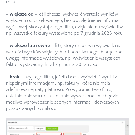
roku
–
większe od
– jeśli chcesz wyświetlić wartość wyników
większych od oczekiwanego, bez uwzględnienia informacji
wyjściowej, skorzystaj z tego filtru, dzięki niemu wyświetlisz
np. wszystkie faktury wystawione po 7 grudnia 2025 roku
–
większe lub równe
– filtr, który umożliwia wyświetlenie
wartości wyników większych od oczekiwanego, biorąc pod
uwagę informację wyjściową, np. wyświetlenie wszystkich
faktur wystawionych od 7 grudnia 2022 roku
–
brak
– użyj tego filtru, jeżeli chcesz wyświetlić wyniki z
niepełnymi informacjami, np. faktury, które nie mają
zdefiniowanej daty płatności. Po wybraniu tego filtru,
ostatnie pole warunku zostanie wyszarzone i nie będzie
możliwe wprowadzenie żadnych informacji, dotyczących
poszukiwanych wyników.